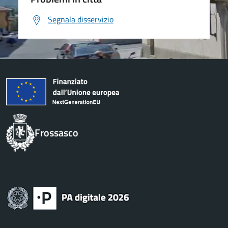
Segnala disservizio
Frossasco