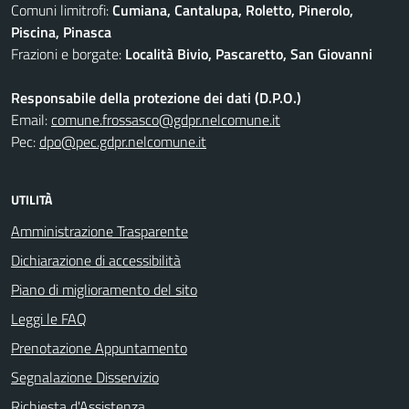
Comuni limitrofi:
Cumiana, Cantalupa, Roletto, Pinerolo,
Piscina, Pinasca
Frazioni e borgate:
Località Bivio, Pascaretto, San Giovanni
Responsabile della protezione dei dati (D.P.O.)
Email:
comune.frossasco@gdpr.nelcomune.it
Pec:
dpo@pec.gdpr.nelcomune.it
UTILITÀ
Amministrazione Trasparente
Dichiarazione di accessibilità
Piano di miglioramento del sito
Leggi le FAQ
Prenotazione Appuntamento
Segnalazione Disservizio
Richiesta d'Assistenza