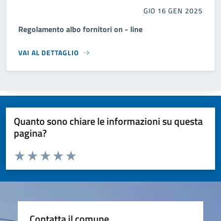
GIO 16 GEN 2025
Regolamento albo fornitori on - line
VAI AL DETTAGLIO
Quanto sono chiare le informazioni su questa
pagina?
Valuta da 1 a 5 stelle la pagina
Valuta 1 stelle su 5
Valuta 2 stelle su 5
Valuta 3 stelle su 5
Valuta 4 stelle su 5
Valuta 5 stelle su 5
Contatta il comune