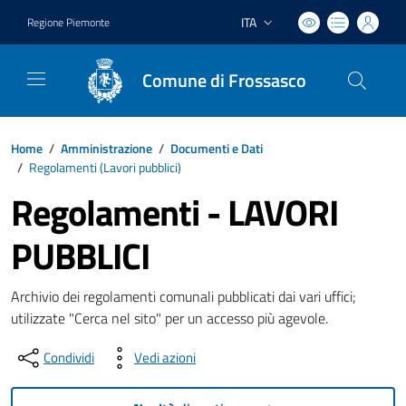
ITA
Regione Piemonte
Lingua attiva:
Comune di Frossasco
Home
/
Amministrazione
/
Documenti e Dati
/
Regolamenti (
Lavori pubblici
)
Regolamenti - LAVORI
PUBBLICI
Archivio dei regolamenti comunali pubblicati dai vari uffici;
utilizzate "Cerca nel sito" per un accesso più agevole.
Condividi
Vedi azioni