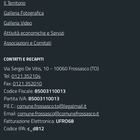
Il Territorio
Galleria Fotografica
Galleria Video
Attività economiche e Servizi
Associazioni e Comitati
CONTATTI E RECAPITI
Via Sergio De Vitis, 10 - 10060 Frossasco (TO)
Tel:
0121.352104
Fax:
0121.352010
Codice Fiscale:
85003110013
Partita IVA:
85003110013
P.E.C.:
comune.frossasco.to@legalmail.it
Email:
comune.frossasco@comunefrossasco.it
Fatturazione Elettronica:
UFRO68
Codice IPA:
c_d812