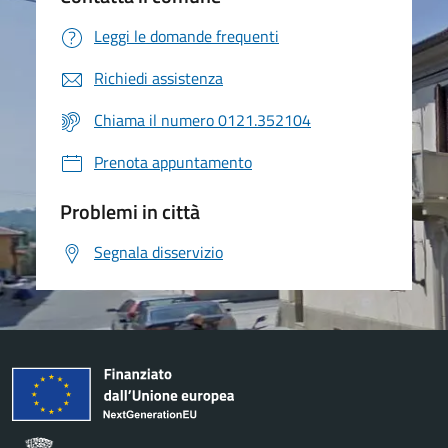
Leggi le domande frequenti
Richiedi assistenza
Chiama il numero 0121.352104
Prenota appuntamento
Problemi in città
Segnala disservizio