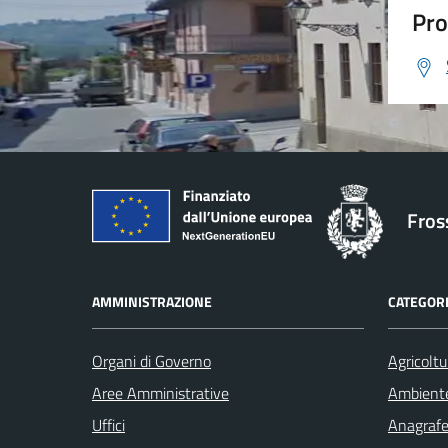
Pro
Fros
AMMINISTRAZIONE
CATEGORI
Organi di Governo
Agricoltu
Aree Amministrative
Ambient
Uffici
Anagrafe 