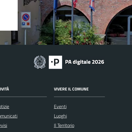
OVITÀ
VIVERE IL COMUNE
tizie
Eventi
omunicati
Luoghi
visi
Il Territorio