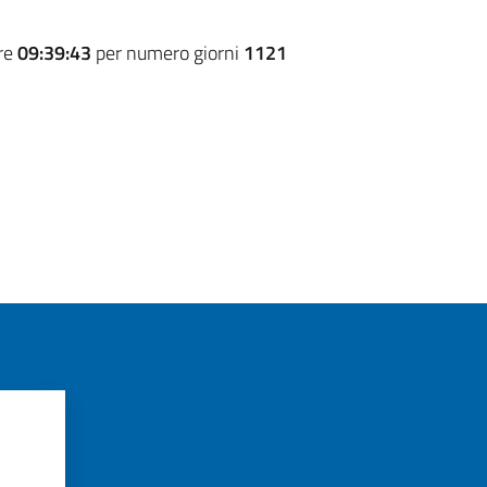
ore
09:39:43
per numero giorni
1121