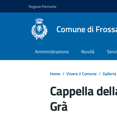
Regione Piemonte
Comune di Fross
Amministrazione
Novità
Servi
Home
/
Vivere il Comune
/
Galleria
Cappella del
Grà