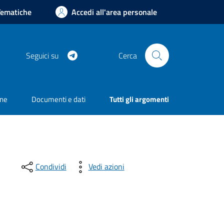
Tematiche
Accedi all'area personale
Telegram
Seguici su
Cerca
one
Documenti e dati
Tutti gli argomenti
Condividi
Vedi azioni