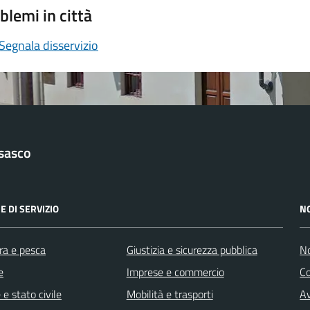
blemi in città
Segnala disservizio
sasco
E DI SERVIZIO
N
ra e pesca
Giustizia e sicurezza pubblica
No
e
Imprese e commercio
C
e stato civile
Mobilità e trasporti
Av