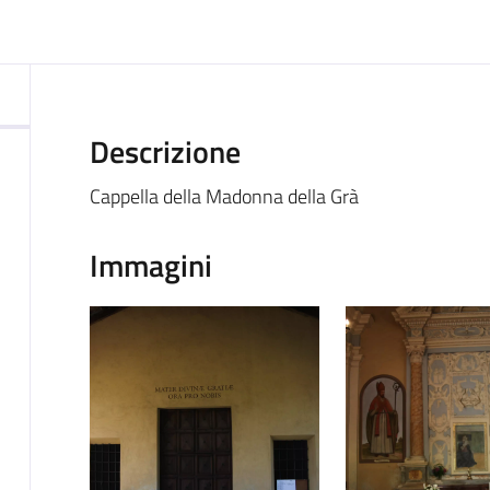
ocumento
Descrizione
Cappella della Madonna della Grà
Immagini