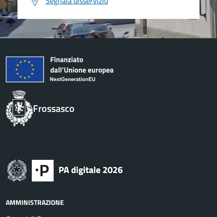
Segnala disservizio
Frossasco
AMMINISTRAZIONE