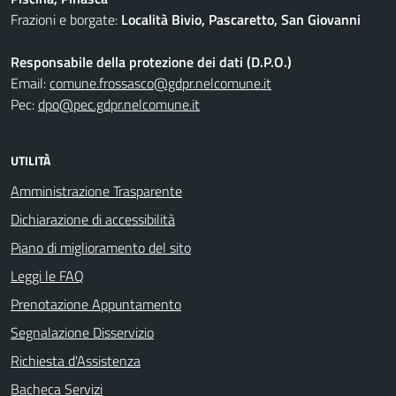
Frazioni e borgate:
Località Bivio, Pascaretto, San Giovanni
Responsabile della protezione dei dati (D.P.O.)
Email:
comune.frossasco@gdpr.nelcomune.it
Pec:
dpo@pec.gdpr.nelcomune.it
UTILITÀ
Amministrazione Trasparente
Dichiarazione di accessibilità
Piano di miglioramento del sito
Leggi le FAQ
Prenotazione Appuntamento
Segnalazione Disservizio
Richiesta d'Assistenza
Bacheca Servizi