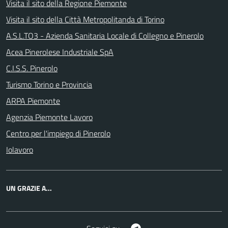
Visita il sito della Regione Piemonte
Visita il sito della Città Metropolitanda di Torino
A.S.L.TO3 - Azienda Sanitaria Locale di Collegno e Pinerolo
Acea Pinerolese Industriale SpA
C.I.S.S. Pinerolo
Turismo Torino e Provincia
ARPA Piemonte
Agenzia Piemonte Lavoro
Centro per l'impiego di Pinerolo
Iolavoro
UN GRAZIE A...
Telegram