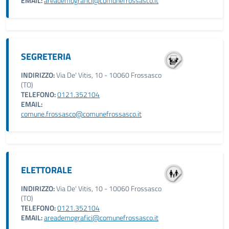
EMAIL:
areademografici@comunefrossasco.it
SEGRETERIA
INDIRIZZO:
Via De' Vitis, 10 - 10060 Frossasco
(TO)
TELEFONO:
0121.352104
EMAIL:
comune.frossasco@comunefrossasco.it
ELETTORALE
INDIRIZZO:
Via De' Vitis, 10 - 10060 Frossasco
(TO)
TELEFONO:
0121.352104
EMAIL:
areademografici@comunefrossasco.it