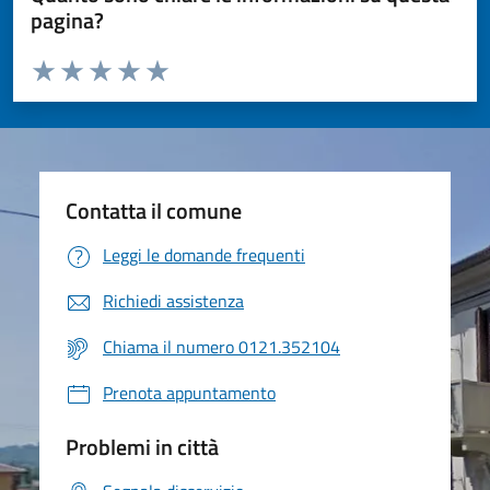
pagina?
Valuta da 1 a 5 stelle la pagina
Valuta 1 stelle su 5
Valuta 2 stelle su 5
Valuta 3 stelle su 5
Valuta 4 stelle su 5
Valuta 5 stelle su 5
Contatta il comune
Leggi le domande frequenti
Richiedi assistenza
Chiama il numero 0121.352104
Prenota appuntamento
Problemi in città