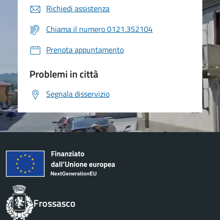
Richiedi assistenza
Chiama il numero 0121.352104
Prenota appuntamento
Problemi in città
Segnala disservizio
Frossasco