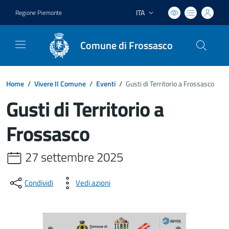
ITA
Regione Piemonte
Lingua attiva:
Comune di Frossasco
Home
/
Vivere Il Comune
/
Eventi
/
Gusti di Territorio a Frossasco
Gusti di Territorio a
Frossasco
27 settembre 2025
Condividi
Vedi azioni