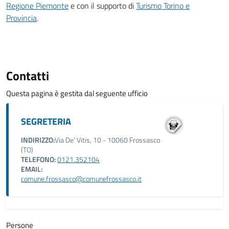
Regione Piemonte
e con il supporto di
Turismo Torino e
Provincia
.
Contatti
Questa pagina è gestita dal seguente ufficio
SEGRETERIA
INDIRIZZO:
Via De' Vitis, 10 - 10060 Frossasco
(TO)
TELEFONO:
0121.352104
EMAIL:
comune.frossasco@comunefrossasco.it
Persone