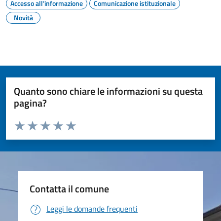
Accesso all'informazione
Comunicazione istituzionale
Novità
Quanto sono chiare le informazioni su questa
pagina?
Valuta da 1 a 5 stelle la pagina
Valuta 1 stelle su 5
Valuta 2 stelle su 5
Valuta 3 stelle su 5
Valuta 4 stelle su 5
Valuta 5 stelle su 5
Contatta il comune
Leggi le domande frequenti