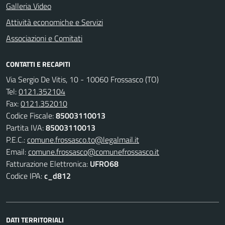
Galleria Video
Attività economiche e Servizi
Associazioni e Comitati
CONTATTI E RECAPITI
Via Sergio De Vitis, 10 - 10060 Frossasco (TO)
Tel:
0121.352104
Fax:
0121.352010
Codice Fiscale:
85003110013
Partita IVA:
85003110013
P.E.C.:
comune.frossasco.to@legalmail.it
Email:
comune.frossasco@comunefrossasco.it
Fatturazione Elettronica:
UFRO68
Codice IPA:
c_d812
DATI TERRITORIALI